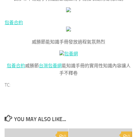
包養合約
威勝節能知識手冊發放過程氣氛熱烈
包養網
包養合約
威勝節
台灣包養網
能知識手冊的實用性知識內容讓人
手不釋卷
TC:
YOU MAY ALSO LIKE...
0
0