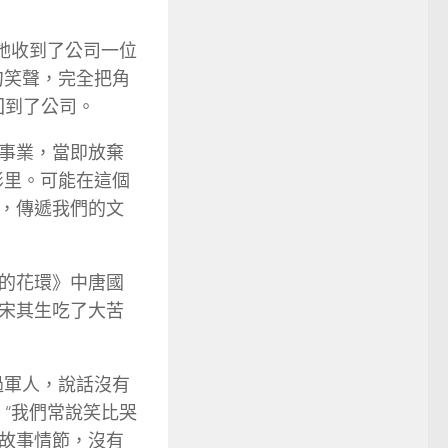
她收到了公司一位
句笑聲，完全把角
回到了公司。
事業，當即放棄
影里。可能在這個
，傳遞我們的文
的花環》中唐國
宋其生吃了大苦
過軍人，說話沒有
“我們常說笑比哭
故事情節，沒有