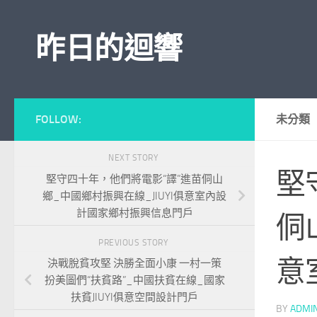
Skip to content
昨日的迴響
FOLLOW:
未分類
NEXT STORY
堅
堅守四十年，他們將電影“譯”進苗侗山
鄉_中國鄉村振興在線_JIUYI俱意室內設
計國家鄉村振興信息門戶
侗
PREVIOUS STORY
意
決戰脫貧攻堅 決勝全面小康 一村一策
扮美圖們“扶貧路”_中國扶貧在線_國家
扶貧JIUYI俱意空間設計門戶
BY
ADMI