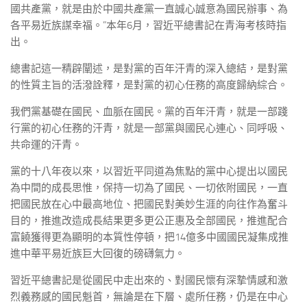
國共產黨，就是由於中國共產黨一直誠心誠意為國民辦事、為
各平易近族謀幸福。”本年6月，習近平總書記在青海考核時指
出。
總書記這一精辟闡述，是對黨的百年汗青的深入總結，是對黨
的性質主旨的活潑詮釋，是對黨的初心任務的高度歸納綜合。
我們黨基礎在國民、血脈在國民。黨的百年汗青，就是一部踐
行黨的初心任務的汗青，就是一部黨與國民心連心、同呼吸、
共命運的汗青。
黨的十八年夜以來，以習近平同道為焦點的黨中心提出以國民
為中間的成長思惟，保持一切為了國民、一切依附國民，一直
把國民放在心中最高地位、把國民對美妙生涯的向往作為奮斗
目的，推進改造成長結果更多更公正惠及全部國民，推進配合
富饒獲得更為顯明的本質性停頓，把14億多中國國民凝集成推
進中華平易近族巨大回復的磅礴氣力。
習近平總書記是從國民中走出來的、對國民懷有深摯情感和激
烈義務感的國民魁首，無論是在下層、處所任務，仍是在中心