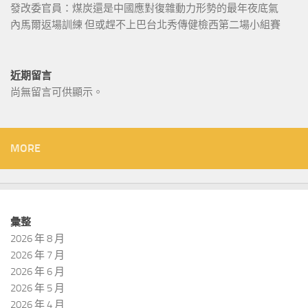
發改委官員：煤炭還是中國應對復雜動力形勢的最年夜底氣
內馬爾返場訓練 但或趕不上巴台北秀傳健檢西第二場小組賽
近期留言
尚無留言可供顯示。
MORE
彙整
2026 年 8 月
2026 年 7 月
2026 年 6 月
2026 年 5 月
2026 年 4 月