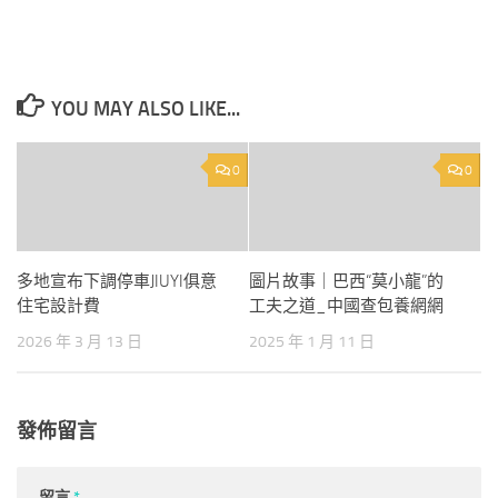
YOU MAY ALSO LIKE...
0
0
多地宣布下調停車JIUYI俱意
圖片故事｜巴西“莫小龍”的
住宅設計費
工夫之道_中國查包養網網
2026 年 3 月 13 日
2025 年 1 月 11 日
發佈留言
留言
*