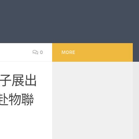
0
MORE
電子展出
赴物聯