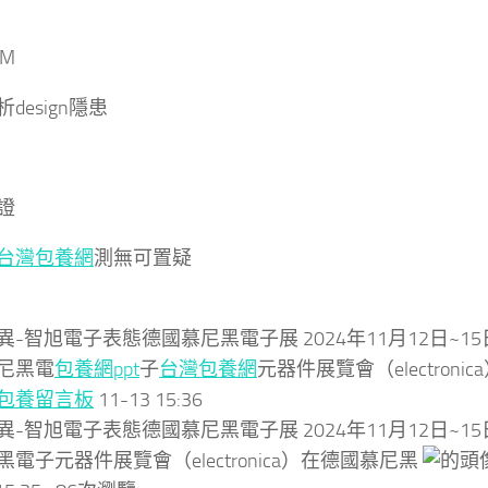
M
design隱患
證
台灣包養網
測無可置疑
異-智旭電子表態德國慕尼黑電子展 2024年11月12日~1
尼黑電
包養網ppt
子
台灣包養網
元器件展覽會（electron
包養留言板
11-13 15:36
異-智旭電子表態德國慕尼黑電子展 2024年11月12日~1
電子元器件展覽會（electronica）在德國慕尼黑