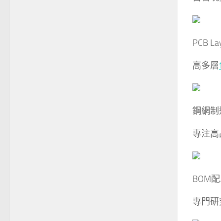
PCB La
高多層
鋼網制
專注高
BOM
專門研