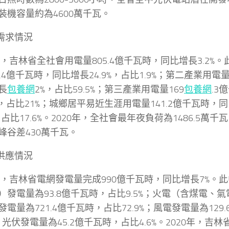
裝機容量約為4600萬千瓦。
力需求情況
0年，吉林省全社會用電量805.4億千瓦時，同比增長3.2%
.4億千瓦時，同比增長24.9%，占比1.9%；第二產業用電量
長
包養網
2%，占比59.5%；第三產業用電量169
包養網
.3
4%，占比21%；城鄉居平易近生涯用電量141.2億千瓦時，同
%，占比17.6%。2020年，全社會最年夜負荷為1486.5萬
峰谷差430萬千瓦。
力供應情況
0年，吉林省電網發電量完成990億千瓦時，同比增長7%。
）發電量為93.8億千瓦時，占比9.5%；火電（含煤電、
發電量為721.4億千瓦時，占比72.9%；風電發電量為129
%；光伏發電量為45.2億千瓦時，占比4.6%。2020年，