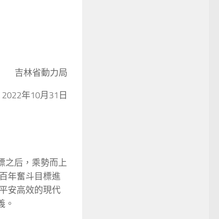
吉林省動力局
2022年10月31日
標之后，乘勢而上
百年奮斗目標進
平安高效的現代
義。