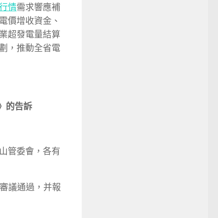
行情
需求響應補
電價增收資金、
業超發電量結算
劃，推動全省電
》的告訴
山管委會，各有
會審議通過，并報