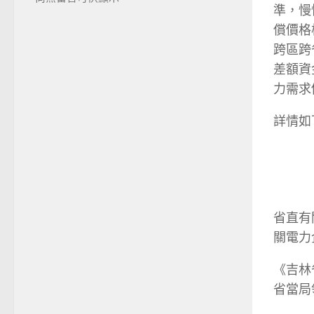
準，慢
償價格
跨區跨
差額資
力需求
詳情如
省直有
關電力
《吉林
省當局