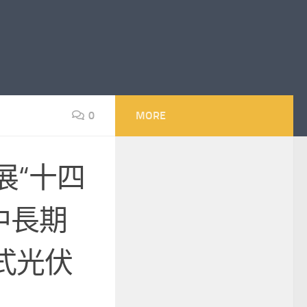
0
MORE
展“十四
中長期
式光伏