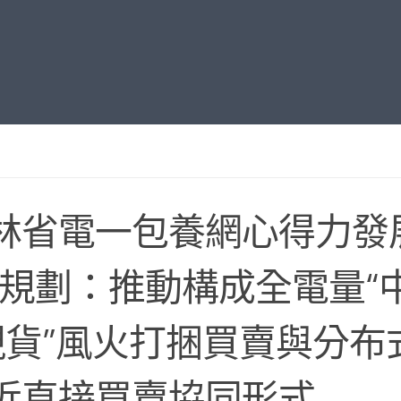
林省電一包養網心得力發
”規劃：推動構成全電量“
現貨”風火打捆買賣與分布
近直接買賣協同形式