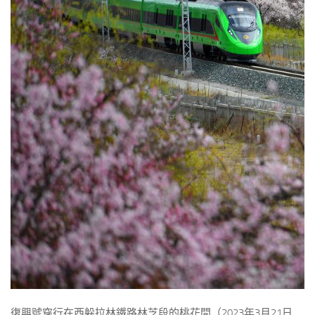
復興號穿行在西躲拉林鐵路林芝段的桃花間（2023年3月21日