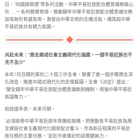
日、“向國旗敬禮”等系列活動，中華平易近族配合體意識根植心
坎……一系列務實舉措，推動鑄牢中華平易近族配合體意識任務
加倍無形有感有用，激發出中華文明的生機活氣，構筑起中華
平易近族共有精力家園。
共赴未來：“周全建成社會主義現代化強國，一個平易近族也不
克不及少”
本年7月召開的黨的二十屆三中全會，擘畫了進一個步驟周全深
化改造、推進中國式現代化的宏偉藍圖。全會《決定》提出：
“健全鑄牢中華平易近族配合體意識軌制機制，增強中華平易近
族凝集力。”
前途遠年夜，未來可期。
“必須高舉中華平易近族年夜團結旗幟，把推動各平易近族為周
全建設社會主義現代化國家配合奮斗，作為新征程黨的平易近
族任務的主要任務。”習近平總書記的話鏗鏘無力。