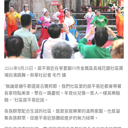
2024年9月25日，居平易近在寧夏銀川市金鳳區長城花園社區廣
場扮演跳舞。新華社記者 毛竹 攝
“無論是端午節還是古爾邦節，我們社區里的居平易近都會帶著
各家特點美食，聚在一路慶祝。年夜伙兒像一家人一樣其樂融
融。”社區居平易近說。
各族群眾配合生涯的社區，既是安居樂業的溫熱家園，也是凝
集各族群眾、促進平易近族團結進步的無力紐帶。