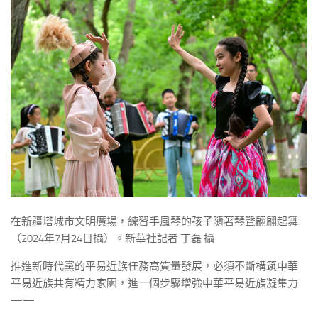
在新疆塔城市文明廣場，練習手風琴的孩子隨著琴聲翩翩起舞
（2024年7月24日攝）。新華社記者 丁磊 攝
推進新時代黨的平易近族任務高質量發展，必須不斷構筑中華
平易近族共有精力家園，進一個步驟增強中華平易近族凝集力
——