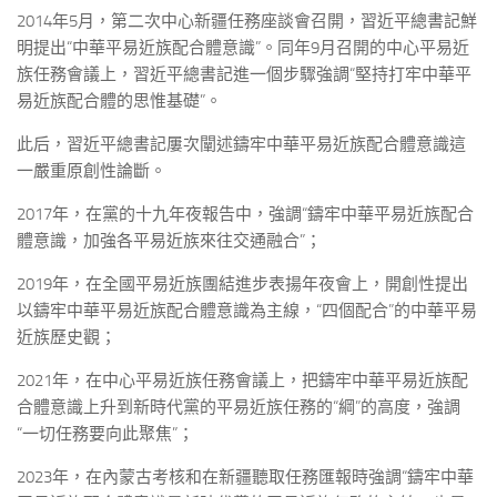
2014年5月，第二次中心新疆任務座談會召開，習近平總書記鮮
明提出“中華平易近族配合體意識”。同年9月召開的中心平易近
族任務會議上，習近平總書記進一個步驟強調“堅持打牢中華平
易近族配合體的思惟基礎”。
此后，習近平總書記屢次闡述鑄牢中華平易近族配合體意識這
一嚴重原創性論斷。
2017年，在黨的十九年夜報告中，強調“鑄牢中華平易近族配合
體意識，加強各平易近族來往交通融合”；
2019年，在全國平易近族團結進步表揚年夜會上，開創性提出
以鑄牢中華平易近族配合體意識為主線，“四個配合”的中華平易
近族歷史觀；
2021年，在中心平易近族任務會議上，把鑄牢中華平易近族配
合體意識上升到新時代黨的平易近族任務的“綱”的高度，強調
“一切任務要向此聚焦”；
2023年，在內蒙古考核和在新疆聽取任務匯報時強調“鑄牢中華