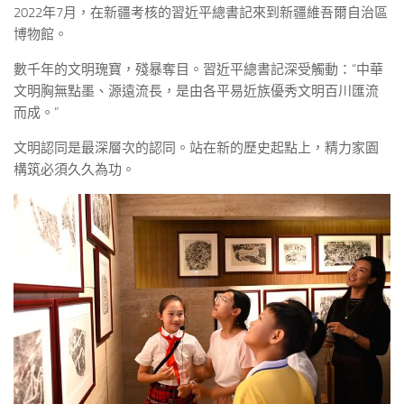
2022年7月，在新疆考核的習近平總書記來到新疆維吾爾自治區
博物館。
數千年的文明瑰寶，殘暴奪目。習近平總書記深受觸動：“中華
文明胸無點墨、源遠流長，是由各平易近族優秀文明百川匯流
而成。”
文明認同是最深層次的認同。站在新的歷史起點上，精力家園
構筑必須久久為功。