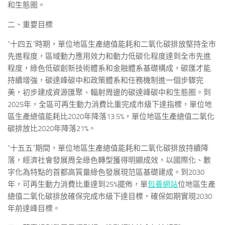
和生態圈。
二、重要目標
“十四五”時期，單位地區生產總值能耗和二氧化碳排放堅持全市
先進程度，區域動力應用效力和動力低碳化程度達到全市先進
程度，綠色低碳創新技術體系和金融體系基礎構成，碳匯才能
持續增強，碳達峰碳中和政策體系和任務機制進一個步驟完
美，初步建成資源匯聚、輻射周邊的碳達峰碳中和生態圈。到
2025年，全區可再生動力消費比重完成市級下達指標，單位地
區生產總值能耗比2020年降落13.5%，單位地區生產總值二氧化
碳排放比2020年降落21%。
“十五五”期間，單位地區生產總值能耗和二氧化碳排放持續降
落，經濟社會發展周全綠色轉型獲得明顯成效，以國際化、數
字化為特點的首都高質量綠色發展現范區基礎建成。到2030
年，可再生動力消費比重達到25%擺佈，單
包養網站
位地區生產
總值二氧化碳排放確保完成市級下達目標，確保如期實現2030
年前達峰目標。