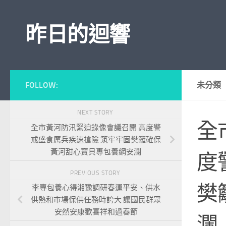
Skip to content
昨日的迴響
FOLLOW:
未分類
NEXT STORY
全
全市黃河防汛緊迫錄像會議召開 高度警
戒盛食厲兵疾速搶險 筑牢牢固樊籬確保
黃河甜心寶貝專包養網安瀾
度
PREVIOUS STORY
樊
李專包養心得湘豫調研春運平安、供水
供熱和市場保供任務時誇大 讓國民群眾
安然安康歡喜祥和過春節
瀾