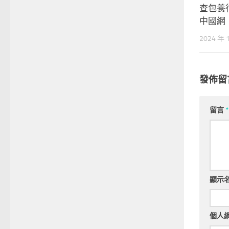
查包養
中國網
2024 年 
發佈留
留言
*
顯示
個人