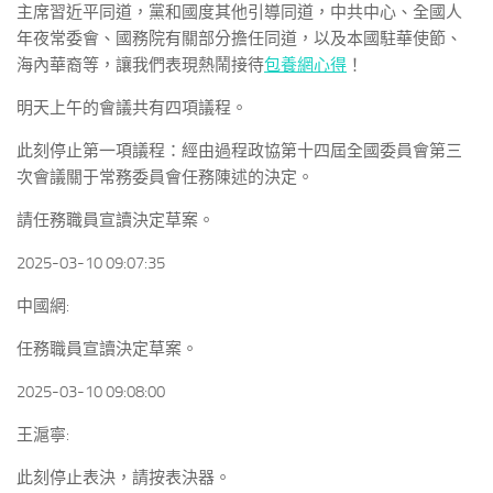
主席習近平同道，黨和國度其他引導同道，中共中心、全國人
年夜常委會、國務院有關部分擔任同道，以及本國駐華使節、
海內華裔等，讓我們表現熱鬧接待
包養網心得
！
明天上午的會議共有四項議程。
此刻停止第一項議程：經由過程政協第十四屆全國委員會第三
次會議關于常務委員會任務陳述的決定。
請任務職員宣讀決定草案。
2025-03-10 09:07:35
中國網:
任務職員宣讀決定草案。
2025-03-10 09:08:00
王滬寧:
此刻停止表決，請按表決器。