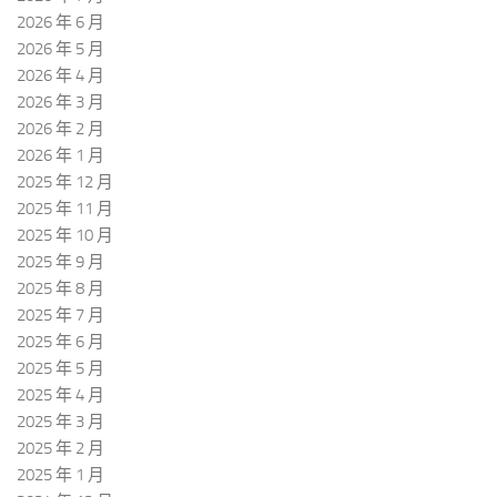
2026 年 6 月
2026 年 5 月
2026 年 4 月
2026 年 3 月
2026 年 2 月
2026 年 1 月
2025 年 12 月
2025 年 11 月
2025 年 10 月
2025 年 9 月
2025 年 8 月
2025 年 7 月
2025 年 6 月
2025 年 5 月
2025 年 4 月
2025 年 3 月
2025 年 2 月
2025 年 1 月