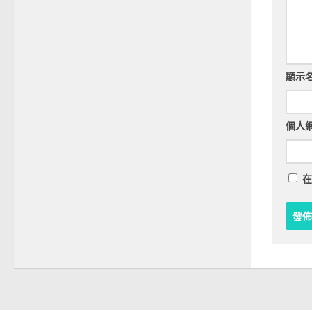
顯示
個人
在