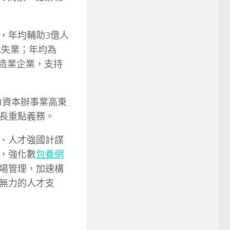
，年均輔助3億人
化失業；年均為
制造業企業，支持
力資本辦事業高東
長重點義務。
、人才強國計謀
，強化數
包養網
場管理，加速構
無力的人才支