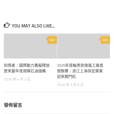
YOU MAY ALSO LIKE...
0
0
知情者：國際動力署擬釋放
2025年首輪男排億嵐工廠直
歷來最年夜規模石油儲備
營聯賽：浙江上海保定廣東
迎來開門紅
2026 年 4 月 2 日
2026 年 3 月 8 日
發佈留言