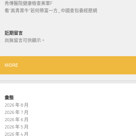
秀傳醫院健康檢查美軍F
看“高青黑牛”若何帶富一方_中國查包養經歷網
近期留言
尚無留言可供顯示。
MORE
彙整
2026 年 8 月
2026 年 7 月
2026 年 6 月
2026 年 5 月
2026 年 4 月