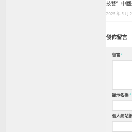
技藝”_中
2025 年 5 月 
發佈留言
留言
*
顯示名稱
*
個人網站