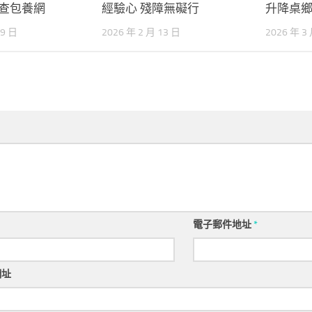
國查包養網
經驗心 殘障無礙行
升降桌
29 日
2026 年 2 月 13 日
2026 年 3
電子郵件地址
*
網址