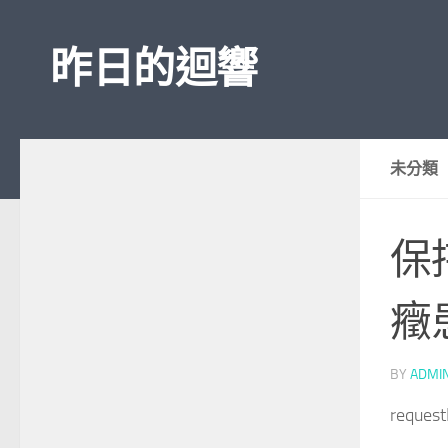
Skip to content
昨日的迴響
未分類
保
癥
BY
ADMI
reques