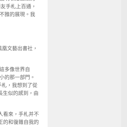
師友手札上百通，
不雅的展現。我
鳳凰文藝出書社，
這多像世界自
小的那一部門。
的手札，我想到了從
種長生似的感到，由
人看來，手札并不
正的和復雜自我的