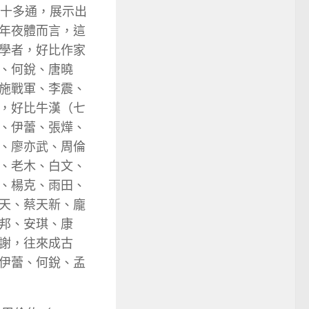
七十多通，展示出
年夜體而言，這
學者，好比作家
、何銳、唐曉
施戰軍、李震、
，好比牛漢（七
、伊蕾、張燁、
、廖亦武、周倫
、老木、白文、
、楊克、雨田、
天、蔡天新、龐
邦、安琪、康
謝，往來成古
伊蕾、何銳、孟