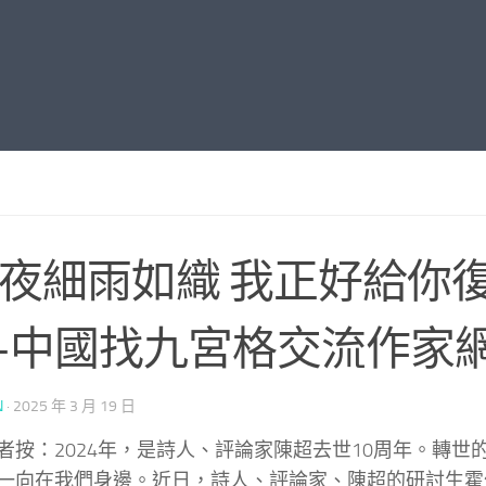
今夜細雨如織 我正好給你復
–中國找九宮格交流作家
N
·
2025 年 3 月 19 日
者按：2024年，是詩人、評論家陳超去世10周年。轉世
一向在我們身邊。近日，詩人、評論家、陳超的研討生霍