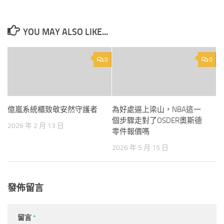
YOU MAY ALSO LIKE...
0
0
億嵐系統櫃致敬安然守護者
為好處逼上梁山，NBA這一
個步驟走對了OSDER奧斯德
2026 年 2 月 13 日
零件報價嗎
2026 年 5 月 15 日
發佈留言
留言
*