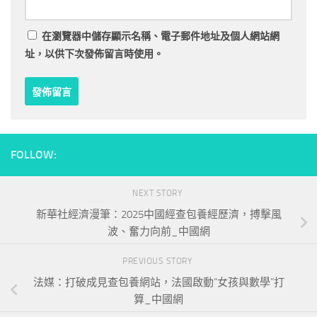
在
瀏覽器
中儲存顯示名稱、電子郵件地址及個人網站網
址，以供下次發佈留言時使用。
FOLLOW:
NEXT STORY
新華社經濟漫筆：2025中國經查包養經歷濟，搏擊風
波、奮力向前_中國網
PREVIOUS STORY
法媒：打破成見查包養網站，法國啟動“女孩與數學”打
算_中國網