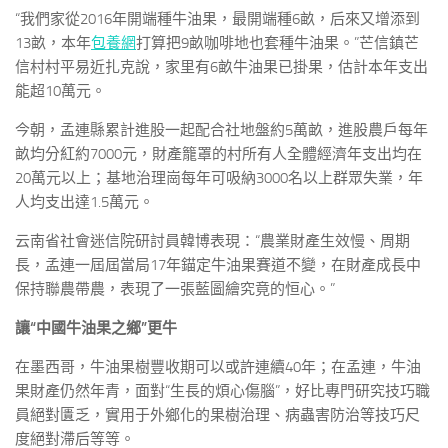
“我們家從2016年開端種牛油果，最開端種6畝，后來又增添到
13畝，本年
包養網
打算把9畝咖啡地也套種牛油果。”芒信鎮芒
信村村平易近扎克說，家里有6畝牛油果已掛果，估計本年支出
能超10萬元。
今朝，孟連縣累計進股一起配合社地盤約5萬畝，進股農戶每年
畝均分紅約7000元，財產籠罩的村所有人全體經濟年支出均在
20萬元以上；基地治理崗每年可吸納3000名以上群眾失業，年
人均支出達1.5萬元。
云南省社會迷信院研討員韓博表現：“農業財產生效慢、周期
長，孟連一屆屆當局17年錨定牛油果賽道不變，在財產成長中
保持聯農帶農，表現了一張藍圖繪究竟的恒心。”
讓“中國牛油果之鄉”更牛
在墨西哥，牛油果樹豐收期可以或許連續40年；在孟連，牛油
果財產仍然年青，面對“生長的煩心傷腦”，好比專門研究技巧職
員絕對匱乏，實用于外鄉化的果樹治理、病蟲害防治等技巧尺
度絕對滯后等等。