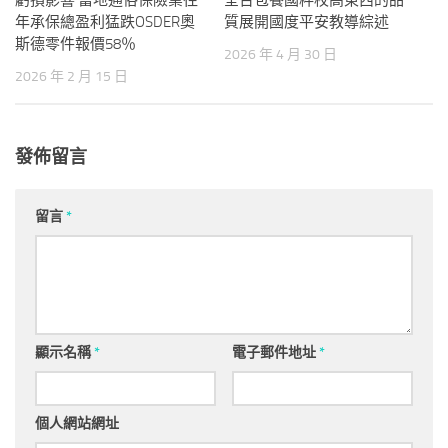
年承保總盈利猛跌OSDER奧
質展開國度平安教導綜述
斯德零件報價58％
2026 年 4 月 30 日
2026 年 2 月 15 日
發佈留言
留言
*
顯示名稱
*
電子郵件地址
*
個人網站網址