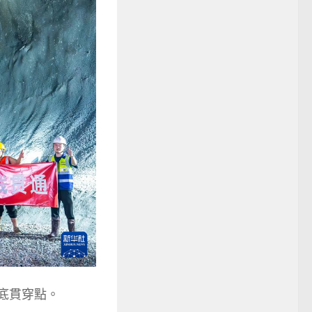
海底貫穿點。