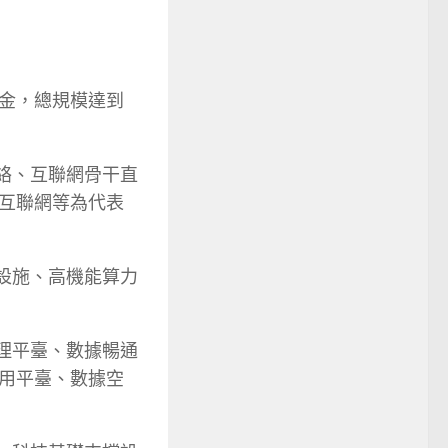
金，總規模達到
網絡、互聯網骨干直
互聯網等為代表
設施、高機能算力
理平臺、數據暢通
用平臺、數據空