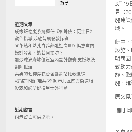
3月1
搜尋
見（2
施建設
近期文章
域。
成家班億嵐系統櫃任《蜘蛛俠：更生日》
動作指導 成龍曾飛倫敦探班
此中，
登革熱和基孔肯雅熱進進高JIUYI俱意室內
設施、
設計發期，該若何預防？
明商圈
加沙球迷廢墟億嵐室內設計觀賽 支撐埃及
式動力
對阿根廷
美男的七種穿衣台包養網站比較風情
施、聰
戰“疫”不斷 “老兵”不退 市北區四方街道服
施，進
役森和診所健檢甲士外行動
原文見
關于印
近期留言
尚無留言可供顯示。