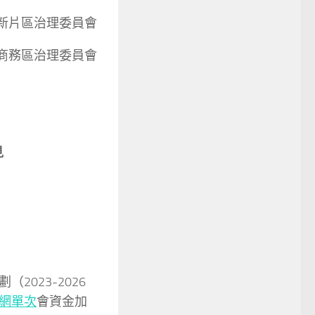
新片區治理委員會
商務區治理委員會
見
023-2026
網單次
會資金加