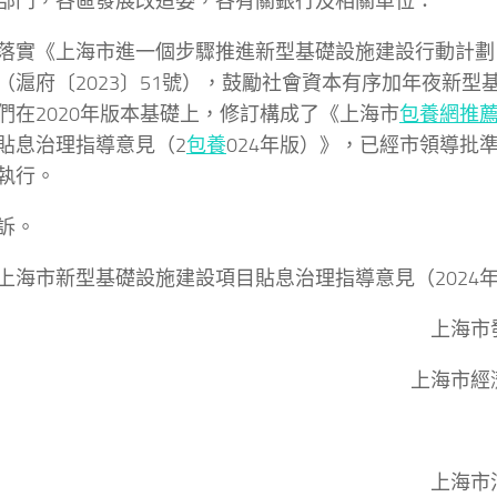
部門，各區發展改造委，各有關銀行及相關單位：
落實《上海市進一個步驟推進新型基礎設施建設行動計劃（20
（滬府〔2023〕51號），鼓勵社會資本有序加年夜新型
們在2020年版本基礎上，修訂構成了《上海市
包養網推
貼息治理指導意見（2
包養
024年版）》，已經市領導批
執行。
訴。
上海市新型基礎設施建設項目貼息治理指導意見（2024
上海市
上海市經
上海市