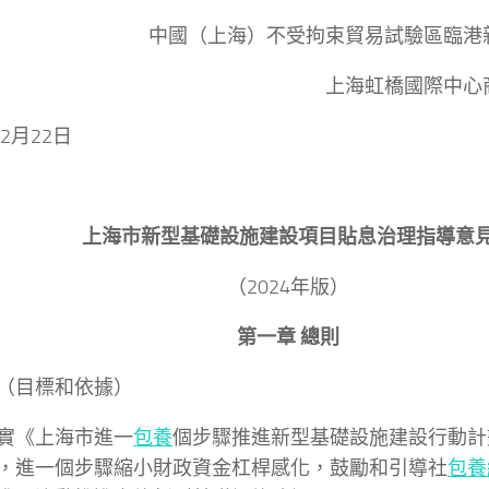
中國（上海）不受拘束貿易試驗區臨港
上海虹橋國際中心
年2月22日
上海市新型基礎設施建設項目貼息治理指導意
（2024年版）
第一章 總則
（目標和依據）
實《上海市進一
包養
個步驟推進新型基礎設施建設行動計劃（2
，進一個步驟縮小財政資金杠桿感化，鼓勵和引導社
包養