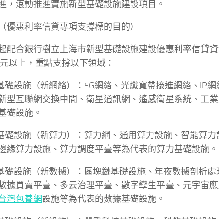
進，滾動推進實施新型基礎設施建設項目。
（優惠利率信貸專項支撐標的目的）
起配合銀行樹立上海市新型基礎設施建設優惠利率信貸資
0億元以上，重點支撐以下領域：
絡基礎設施（新網絡）：5G網絡、光纖寬帶接進網絡、IP
新型互聯網交換中間、衛星通訊網、遙感衛星系統、工業
基礎設施。
力基礎設施（新算力）：算力網、通用算力設施、智能算力
邊緣算力設施、算力調度平臺等為代表的算力基礎設施。
據基礎設施（新數據）：區塊鏈基礎設施、年夜數據剖析處
數據買賣平臺、多云治理平臺、數字孿生平臺、元宇宙應
台灣包養網
設施等為代表的數據基礎設施。