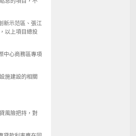
貼息的項目，不
創新示范區、張江
，以上項目總投
際中心商務區專項
礎設施建設的相關
貸風險把持，對
惠貸款利率應在同