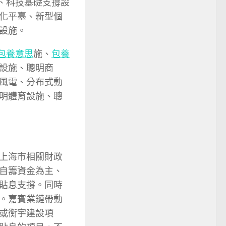
、科技基礎支撐設
化平臺、新型個
設施。
包養意思
施、
包養
設施、聰明商
風電、分布式動
明體育設施、聰
上海市相關財政
自籌資金為主、
貼息支撐。同時
。嘉賓業鏈帶動
或衡宇建設項