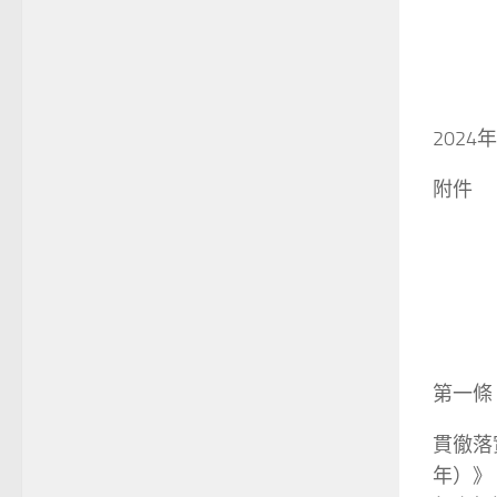
2024
附件
第一條
貫徹落
年）》