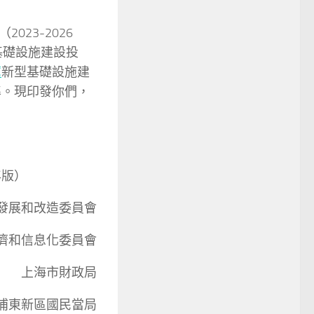
23-2026
基礎設施建設投
薦
新型基礎設施建
準。現印發你們，
年版）
發展和改造委員會
濟和信息化委員會
上海市財政局
浦東新區國民當局