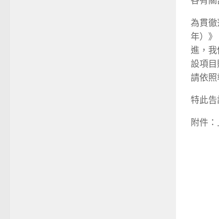
各有關
為貫徹
年）》
進，我
設項目
請依照
特此告
附件：