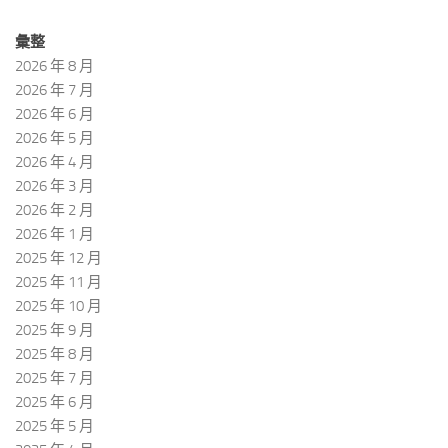
彙整
2026 年 8 月
2026 年 7 月
2026 年 6 月
2026 年 5 月
2026 年 4 月
2026 年 3 月
2026 年 2 月
2026 年 1 月
2025 年 12 月
2025 年 11 月
2025 年 10 月
2025 年 9 月
2025 年 8 月
2025 年 7 月
2025 年 6 月
2025 年 5 月