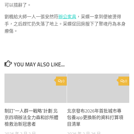
可以措辭了。
劉楓給大師一人一張安然符
辦公家具
，采蝶一拿到便被燙得
手，之后趕忙扔失落了地上。采蝶促回房服下了聚魂丹為本身
療傷。
YOU MAY ALSO LIKE...
0
0
制訂“一人群一戰略”計劃 北
北京發布2026年首批城市專
京四項辦法全力森和診所體
包養app更換新的資料打算項
檢救治新冠患者
目清單
2026 年 2 月 2 日
2026 年 2 月 26 日