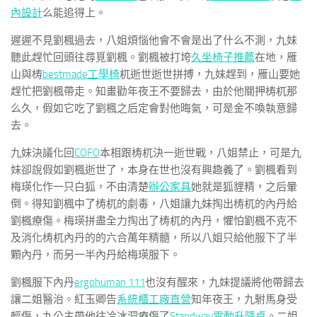
內設計
么能追得上。
遲遲不見劉楓過去，八姐煩惱他會不會是出了什么不測，九妹
聽此趕忙回頭往尋覓劉楓。劉楓被打垮
久坐椅子推薦
在地，雁
山與梼
bestmade工學椅
杌逝世逝世拼搏，九妹趕到，雁山要她
趕忙把劉楓帶走。知畫勸年夜王不要歸去，由於他關押梼杌那
么久，假如它吃了劉楓之后定會對他晦氣，可是金不喚執意歸
去。
九妹決議化回
COFO
本相跟梼杌決一逝世戰，八姐禁止，可是九
妹卻說假如劉楓逝世了，本身在世也沒有興趣義了。劉楓看到
梅瑛化作一只白狐，不由清楚
辦公家具
她就是狐貍精，之后暈
倒。得知劉楓中了梼杌的劇毒，八姐讓九妹掏出梼杌的內丹給
劉楓療傷。梅瑛拼盡全力掏出了梼杌的內丹，懼怕劉楓不克不
及消化梼杌內丹的的六合萬年精髓，所以八姐只給他服下了半
顆內丹，而另一半內丹給梅瑛服下。
劉楓服下內丹
ergohuman 111
也沒有醒來，九妹提議將他帶歸去
讓二姐醫治。紅玉卿告
系統櫃工廠直營
知年夜王，九駙馬身受
輕傷，九公主帶他往冷冰洞療傷了
Standway電動升降桌
。二姐