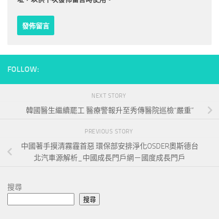
FOLLOW:
NEXT STORY
韓國醫生繼續罷工 醫療警報升至秀傳醫院巡檢“嚴重”
PREVIOUS STORY
中國著手摸清霧霾首惡 環保部安排淨化OSDER奧斯德台
北汽車源解析_中國成長門戶網－國度成長門戶
搜尋
搜尋