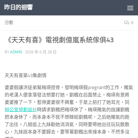
昨日的迴響
Skip to content
分數
0
《天天有喜》電視劇億嵐系統傢俱43
BY
ADMIN
·
2026 年 6 月 28 日
天天有喜第43集劇情
婆婆假讓洪徒弟幫梅瑛捏骨，發明梅瑛假pregnant的工作，賭氣
的老漢人便拿落發法想要打她，劉楓在后面禁止，梅瑛有意將
婆婆推了一下，惹得婆婆很不興奮，于是上前打了她耳光，同
辦公室規劃設計
時請求劉楓把梅瑛休了，梅瑛賭氣的說讓劉楓
把本身休了，而本身本不就不想嫁給劉楓呢，之后她賭氣的跑
了出往。八姐追上九妹勸她消消氣，同時要帶她出往玩玩散散
心，九妹說本身不要歸去，要等著劉楓出來接本身，不然多沒