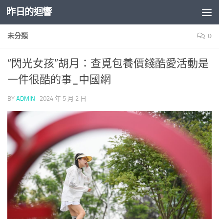
昨日的迴響
Skip to content
未分類
0
“閃光女孩”胡月：查覓包養價錢酷愛活動是
一件很酷的事_中國網
BY
ADMIN
·
2024 年 5 月 2 日