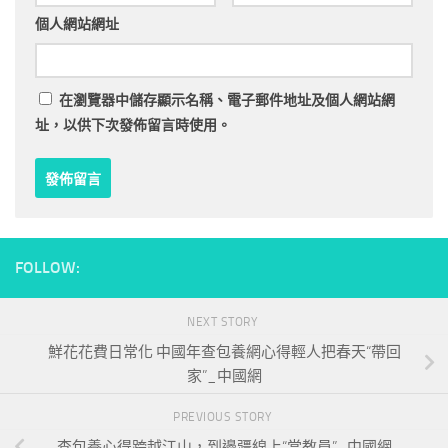
個人網站網址
在
瀏覽器
中儲存顯示名稱、電子郵件地址及個人網站網
址，以供下次發佈留言時使用。
FOLLOW:
NEXT STORY
鮮花花費日常化 中國年查包養網心得輕人把春天“帶回
家”_中國網
PREVIOUS STORY
查包養心得跨越江山，到邊疆線上“當教員”_中國網