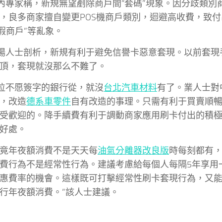
內專家稱，新規無望剷除商戶間“套碼”現象。因分歧類別
，良多商家擅自變更POS機商戶類別，迴避高收費，致付
虛假商戶”等亂象。
場人士剖析，新規有利于避免信譽卡惡意套現。以前套現
頂，套現就沒那么不難了。
位不愿簽字的銀行從，就沒
台北汽車材料
有了。業人士對
，改造
德系車零件
自有改造的事理。只需有利于買賣順
受歡迎的。降手續費有利于調動商家應用刷卡付出的積
好處。
畢竟年夜額消費不是天天每
油氣分離器改良版
時每刻都有
費行為不是經常性行為。建議考慮給每個人每隔5年享用
惠費率的機會。這樣既可打擊經常性刷卡套現行為，又
行年夜額消費。”該人士建議。