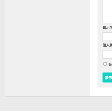
顯示
個人
在