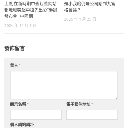
上風 在新時期中查包養網站
是小我賠仍是公司賠到九宮
部地域突起中搶先出彩”舉辦
格會議？
發布會_中國網
2026 年 1 月 25 日
2024 年 11 月 3 日
發佈留言
留言
*
顯示名稱
*
電子郵件地址
*
個人網站網址