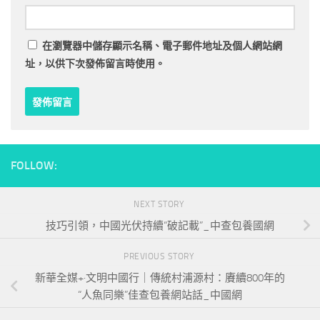
在
瀏覽器
中儲存顯示名稱、電子郵件地址及個人網站網
址，以供下次發佈留言時使用。
FOLLOW:
NEXT STORY
技巧引領，中國光伏持續“破記載”_中查包養國網
PREVIOUS STORY
新華全媒+·文明中國行｜傳統村浦源村：賡續800年的
“人魚同樂”佳查包養網站話_中國網