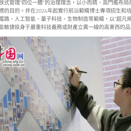
放式管理“四位一體”的治理理念，以小而精、高門檻布局
標的目的。并在2024年起實行前沿範疇博士專項招生和
電路、人工智能、量子科技、生物制造等範疇，以“超凡規
能敏捷投身于嚴重科技義務或財產立異一線的高東西的品