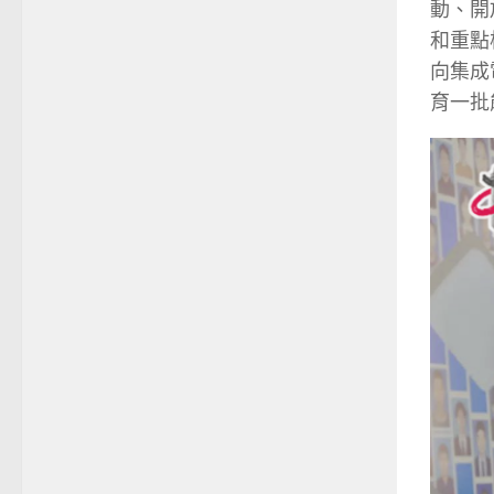
動、開
和重點
向集成
育一批