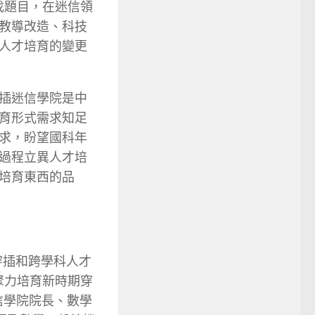
找題目，在迷信領
教導改造、科技
人才培育的變更
插迷信學院是中
育形式需求知足
求，盼望國科年
過程立異人才培
培育東西的品
穿插和跨學科人才
聚力培育新時期穿
信學院院長、數學