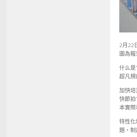
2月2
圖為報
什么是
超凡規
加快培
快節拍
本實際
特性化
題，制