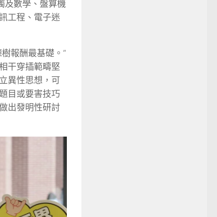
觸及數學、盤算機
訊工程、電子迷
樹報酬最基礎。”
相干穿插範疇堅
立異性思想，可
題目或要害技巧
做出發明性研討