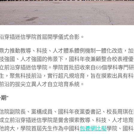
沿穿插迷信學院首屆開學儀式合影。
鼎力推動教導、科技、人才體系體例機制一體化改造，加
技強國、人才強國的佈景下，國科年夜兼顧整合校表裡優
立前沿穿插迷信學院。學院首批招收來自69個學科專門研
生，聚焦科技前沿，實行超凡規培育，旨在摸索出具有科
前沿的拔尖立異人才自立培育系統。
期”
信院副院長、黨構成員、國科年夜黨委書記、校長周琪在
成立前沿穿插迷信學院是黌舍摸索教導、科技、人才培育
他誇大，學院首屆先生作為中國科
包養網比擬
學院、國科