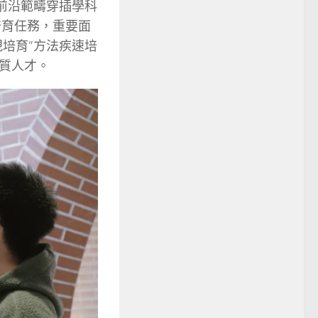
前沿範疇穿插學科
培育任務，重要面
培育”方法疾速培
質人才。