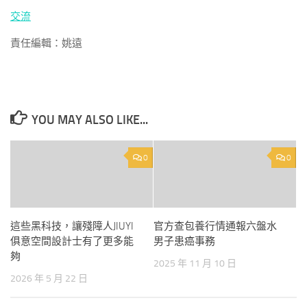
交流
責任編輯：姚遠
YOU MAY ALSO LIKE...
0
0
這些黑科技，讓殘障人JIUYI
官方查包養行情通報六盤水
俱意空間設計士有了更多能
男子患癌事務
夠
2025 年 11 月 10 日
2026 年 5 月 22 日