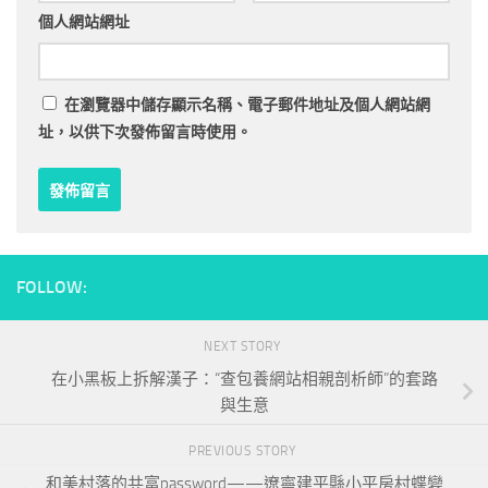
個人網站網址
在
瀏覽器
中儲存顯示名稱、電子郵件地址及個人網站網
址，以供下次發佈留言時使用。
FOLLOW:
NEXT STORY
在小黑板上拆解漢子：“查包養網站相親剖析師”的套路
與生意
PREVIOUS STORY
和美村落的共富password——遼寧建平縣小平房村蝶變