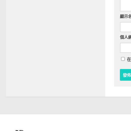
顯示
個人
在