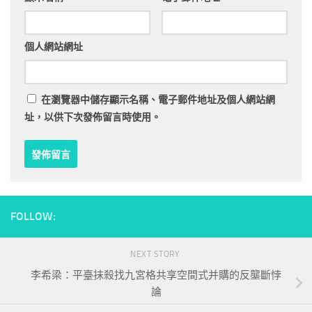
個人網站網址
在
瀏覽器
中儲存顯示名稱、電子郵件地址及個人網站網
址，以供下次發佈留言時使用。
FOLLOW:
NEXT STORY
李希梁：平臺抹殺找九宮格共享空間式并購的反壟斷悖
論