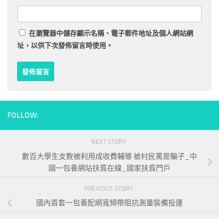
在
瀏覽器
中儲存顯示名稱、電子郵件地址及個人網站網
址，以供下次發佈留言時使用。
FOLLOW:
NEXT STORY
數百大學生支教被利用成收費輔導 被村民罵是騙子_中
國一包養網站扶貧在線_國家扶貧門戶
PREVIOUS STORY
國內首套一包養配網寬頻帶阻抗測量裝備投運