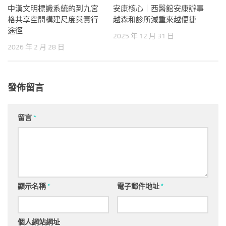
中漢文明標識系統的到九宮
安康核心｜西醫館安康辦事
格共享空間構建尺度與實行
越森和診所減重來越便捷
途徑
2025 年 12 月 31 日
2026 年 2 月 28 日
發佈留言
留言
*
顯示名稱
*
電子郵件地址
*
個人網站網址