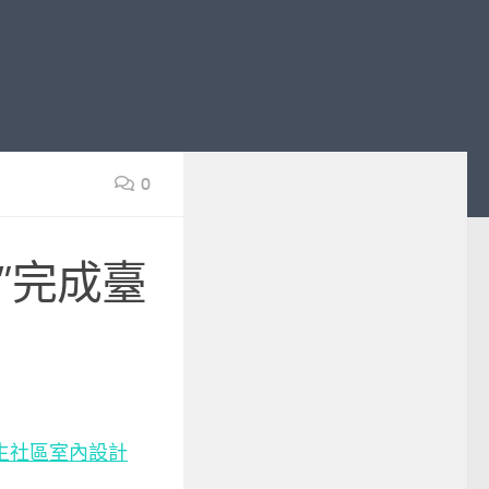
0
號”完成臺
生社區室內設計