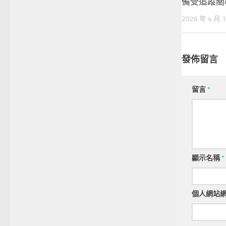
備受追蹤關
2026 年 4 月 
發佈留言
留言
*
顯示名稱
*
個人網站