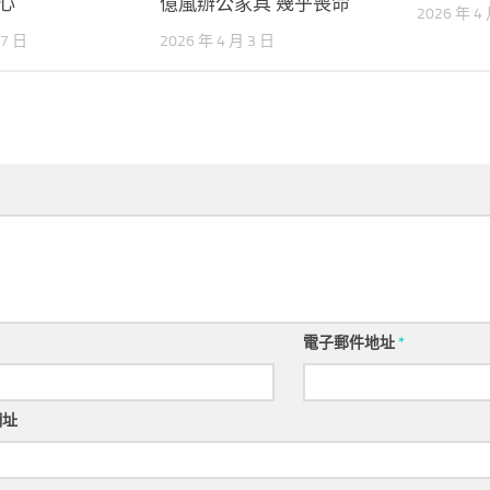
心
億嵐辦公家具 幾乎喪命
2026 年 4
17 日
2026 年 4 月 3 日
電子郵件地址
*
網址