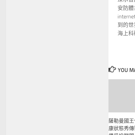
安防體
interne
到的世
海上科
YOU MA
薩勒曼國王
康狀態秀傳