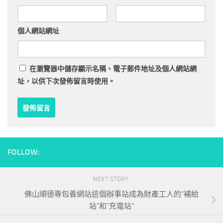
個人網站網址
在
瀏覽器
中儲存顯示名稱、電子郵件地址及個人網站網
址，以供下次發佈留言時使用。
FOLLOW:
NEXT STORY
佛山順德專包養網站這個辦事站成為財產工人的“補給
站”和“充電站”