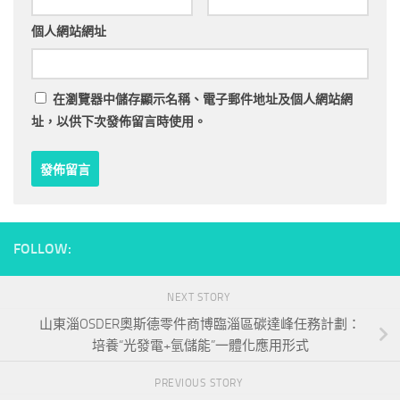
個人網站網址
在
瀏覽器
中儲存顯示名稱、電子郵件地址及個人網站網
址，以供下次發佈留言時使用。
FOLLOW:
NEXT STORY
山東淄OSDER奧斯德零件商博臨淄區碳達峰任務計劃：
培養“光發電+氫儲能”一體化應用形式
PREVIOUS STORY