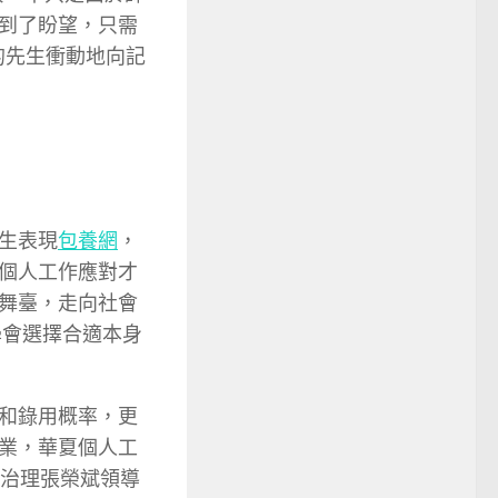
到了盼望，只需
的先生衝動地向記
生表現
包養網
，
個人工作應對才
舞臺，走向社會
學會選擇合適本身
和錄用概率，更
業，華夏個人工
治理張榮斌領導