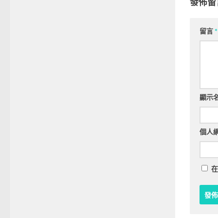
發佈留
留言
*
顯示
個人
在