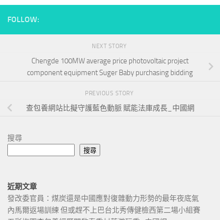
FOLLOW:
NEXT STORY
Chengde 100MW average price photovoltaic project
component equipment Suger Baby purchasing bidding
PREVIOUS STORY
查包養網站比擬守護藍色動脈 賦能法庫成長_中國網
搜尋
搜尋
近期文章
發改委官員：煤炭還是中國應對復雜動力形勢的最年夜底氣
內馬爾返場訓練 但或趕不上巴台北秀傳健檢西第二場小組賽