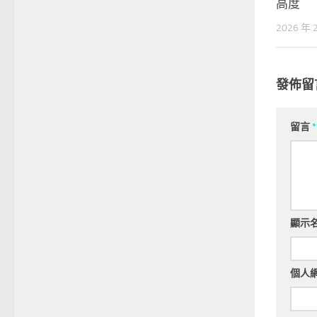
高度
2026 年 
發佈留
留言
*
顯示
個人