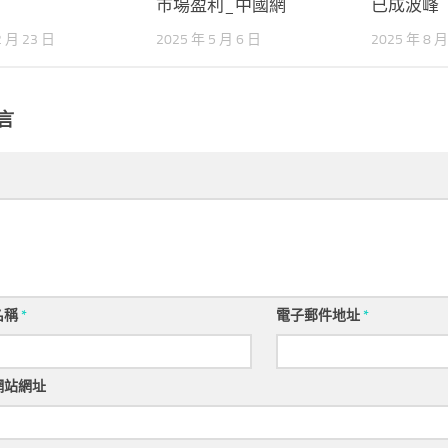
市場盈利_中國網
已成波峰
2 月 23 日
2025 年 5 月 6 日
2025 年 8 月
言
名稱
*
電子郵件地址
*
網站網址