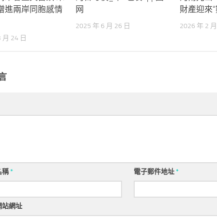
增進兩岸同胞感情
网
財產迎來“
2025 年 6 月 26 日
2026 年 2 月
3 月 24 日
言
名稱
*
電子郵件地址
*
網站網址