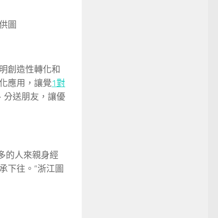
供圖
明創造性轉化和
化應用，讓覺
1對
、分送朋友，讓優
多的人來親身經
承下往。”浙江圖