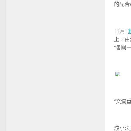
的配合
11月1
上，由
“書閣
“文瀾
該小法