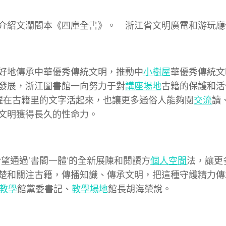
介紹文瀾閣本《四庫全書》。 浙江省文明廣電和游玩廳
好地傳承中華優秀傳統文明，推動中
小樹屋
華優秀傳統文
發展，浙江圖書館一向努力于對
講座場地
古籍的保護和活
醒在古籍里的文字活起來，也讓更多通俗人能夠閱
交流
讀
文明獲得長久的性命力。
盼望通過‘書閣一體’的全新展陳和閱讀方
個人空間
法，讓更
楚和關注古籍，傳播知識、傳承文明，把這種守護精力傳
1教學
館黨委書記、
教學場地
館長胡海榮說。