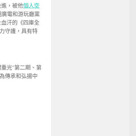
投進，被他
個人空
明廣電和游玩廳黨
士血汗的《四庫全
力守護，具有特
重光”第二期、第
為傳承和弘揚中