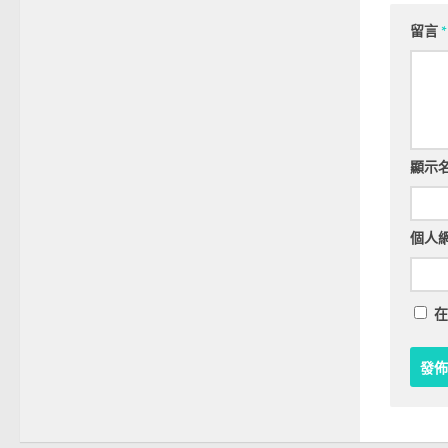
留言
*
顯示
個人
在