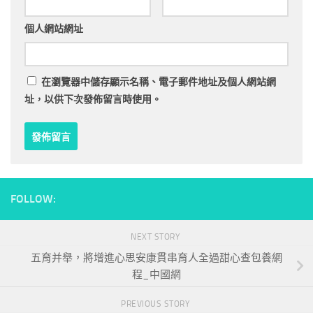
個人網站網址
在
瀏覽器
中儲存顯示名稱、電子郵件地址及個人網站網
址，以供下次發佈留言時使用。
FOLLOW:
NEXT STORY
五育并舉，將增進心思安康貫串育人全過甜心查包養網
程_中國網
PREVIOUS STORY