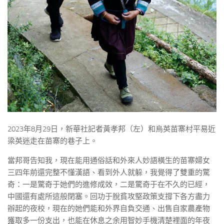
2023年8月29日，新華社記者黃孝邦（左）和烏英苗寨村平易近
梁英迷走在苗寨的巷子上。
當邦哥告知我，現在能用通俗話和外來人妙語橫生的苗寨婦女
三四年前還完整不懂漢語、看到外人就躲，我覺得了雙重的驚
奇：一是驚奇于她們的進修成效，二是驚奇于在不久的已經，
中國還有處所這般閉塞。回功于脫貧攻堅政策支撐下各方盡力
辦起的夜校，現在的她們能和外界自負交通、出售自家農產物
獲取多一份支出，也能在休息之余用智妙手機清楚裡面的年夜