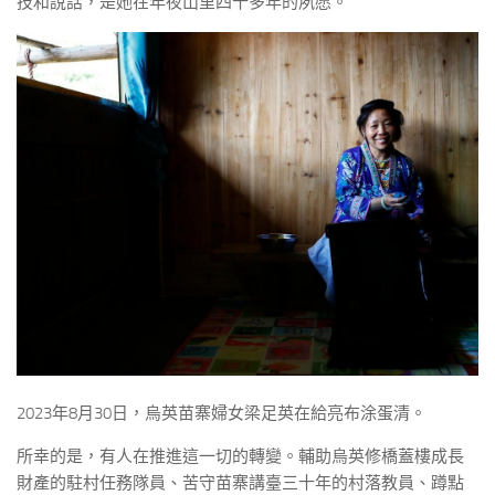
技和說話，是她在年夜山里四十多年的夙愿。
2023年8月30日，烏英苗寨婦女梁足英在給亮布涂蛋清。
所幸的是，有人在推進這一切的轉變。輔助烏英修橋蓋樓成長
財產的駐村任務隊員、苦守苗寨講臺三十年的村落教員、蹲點