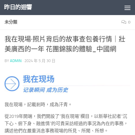
昨日的迴響
Skip to content
未分類
0
我在現場·照片背后的故事查包養行情｜壯
美廣西的一年 花團錦簇的體驗_中國網
BY
ADMIN
·
2024 年 5 月 30 日
我在現場，記載剎時，成為汗青。
從2019年開端，我們開設了“我在現場”欄目，以新華社記者“沉
下心、俯下身、融進情”的可貴采訪經過的事況為內在的事務，
講述他們在嚴重消息事務現場的所見、所聞、所想。