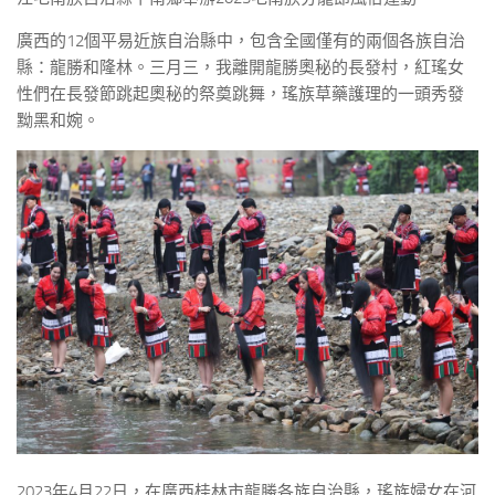
廣西的12個平易近族自治縣中，包含全國僅有的兩個各族自治
縣：龍勝和隆林。三月三，我離開龍勝奧秘的長發村，紅瑤女
性們在長發節跳起奧秘的祭奠跳舞，瑤族草藥護理的一頭秀發
黝黑和婉。
2023年4月22日，在廣西桂林市龍勝各族自治縣，瑤族婦女在河