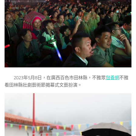
2023年5月8日，在廣西百色市田林縣，不雅眾
包養網
不雅
看田林縣壯劇藝術節揭幕式文藝扮演。