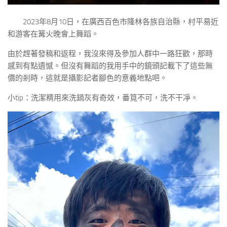
2023年8月10日，在廣西百色市隆林各族自治縣，村平易近
和游客在篝火晚會上舞蹈。
由於趕著發稿和返程，我沒來得及參加人群中一路狂歡，那時
感到有點遺憾。但沒有舞蹈的我用手中的鏡頭記載下了這些無
價的剎時，這就是攝影記者腳色的意義地點吧。
小tip：洗潔精用來洗鍋灰有奇效，番筧不可，洗不干凈。