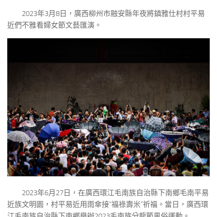
2023年3月8日，廣西柳州市融安縣年夜將鎮雅仕村村平易
近們不雅看婦女節文藝匯演。
2023年6月27日，在廣西環江毛南族自治縣下南鄉毛南平易
近族文明園，村平易近用雨傘接“福祿壽米”祈福。當日，廣西環
江毛南族自治縣下南鄉舉辦2023毛南族分龍節風俗運動。