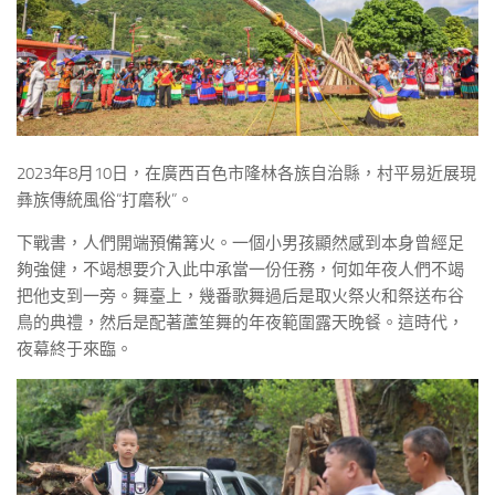
2023年8月10日，在廣西百色市隆林各族自治縣，村平易近展現
彝族傳統風俗“打磨秋”。
下戰書，人們開端預備篝火。一個小男孩顯然感到本身曾經足
夠強健，不竭想要介入此中承當一份任務，何如年夜人們不竭
把他支到一旁。舞臺上，幾番歌舞過后是取火祭火和祭送布谷
鳥的典禮，然后是配著蘆笙舞的年夜範圍露天晚餐。這時代，
夜幕終于來臨。