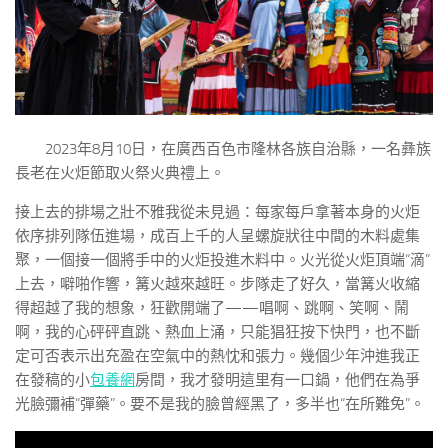
2023年8月10日，在廣西百色市隆林各族自治縣，一名彝族
長老在火炬節取火祭火典禮上。
接上去的排場之壯不雅我從未見過：每家每戶拿著本身的火炬
依序排列隊伍進場，成百上千的人呈螺旋狀往中間的木料處集
聚，一個接一個將手中的火炬投進木料中。火光從火炬頂端“滴”
上去，噼啪作響，篝火越來越旺。步隊走了好久，當篝火收縮
得超越了我的想象，狂歡開端了——唱啊、跳啊、笑啊、鬧
啊，我的心砰砰直跳、熱血上涌，只能猖狂按下快門，也不斷
定可否表示出充盈在空氣中的熱忱和張力。幾個少年沖進我正
在發稿的小
包養網
房間，我才發明這里有一口鍋，他們在為爭
光臉彌補“彈藥”。要不是我的臉曾經黑了，多半也“在所難免”。