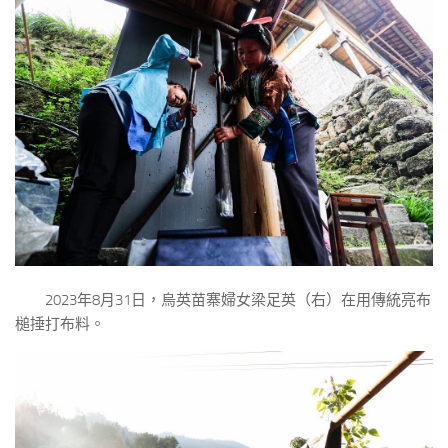
2023年8月31日，烏英苗寨婦女梁足英（右）在用傳統亮布
槌捶打布料。