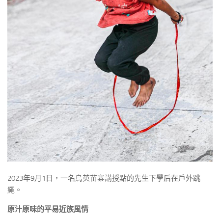
2023年9月1日，一名烏英苗寨講授點的先生下學后在戶外跳
繩。
原汁原味的平易近族風情