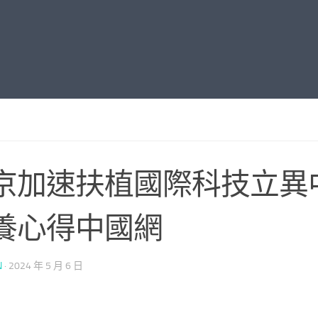
京加速扶植國際科技立異
養心得中國網
N
·
2024 年 5 月 6 日