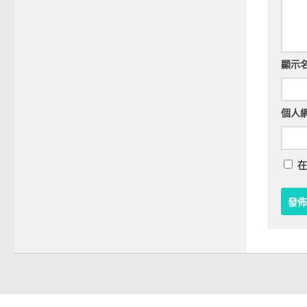
顯示
個人
在