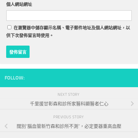
個人網站網址
在
瀏覽器
中儲存顯示名稱、電子郵件地址及個人網站網址，以
供下次發佈留言時使用。
FOLLOW:
NEXT STORY
千里援甘彰森和診所家醫科顯醫者仁心
PREVIOUS STORY
闊別“腦血管新竹森和診所不測”，必定要器重高血壓