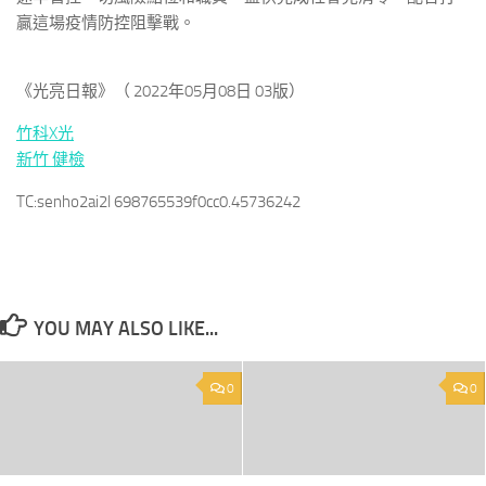
贏這場疫情防控阻擊戰。
《光亮日報》（ 2022年05月08日 03版）
竹科X光
新竹 健檢
TC:senho2ai2l 698765539f0cc0.45736242
YOU MAY ALSO LIKE...
0
0