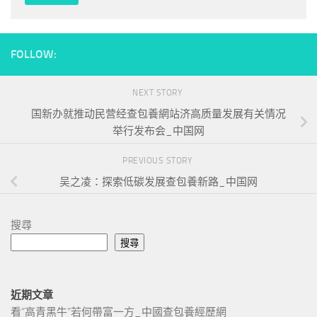
FOLLOW:
NEXT STORY
国新办就推动民营经查包養網站济高质量发展有关情况
举行发布会_中国网
PREVIOUS STORY
吴之凌：探索低碳发展查包養新路_中国网
搜尋
搜尋
近期文章
看“高青黑牛”若何帶富一方_中國查包養經歷網