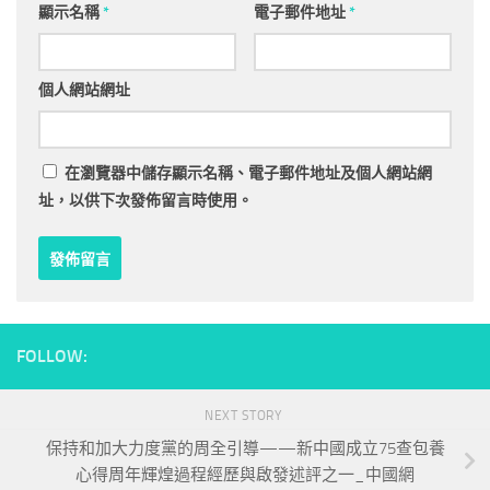
顯示名稱
*
電子郵件地址
*
個人網站網址
在
瀏覽器
中儲存顯示名稱、電子郵件地址及個人網站網
址，以供下次發佈留言時使用。
FOLLOW:
NEXT STORY
保持和加大力度黨的周全引導——新中國成立75查包養
心得周年輝煌過程經歷與啟發述評之一_中國網