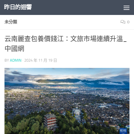
昨日的迴響
Skip to content
未分類
0
云南麗查包養價錢江：文旅市場連續升溫_
中國網
BY
ADMIN
·
2024 年 11 月 19 日