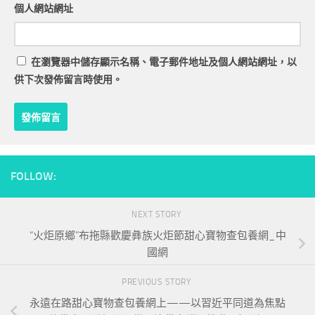
個人網站網址
在
瀏覽器
中儲存顯示名稱、電子郵件地址及個人網站網址，以
供下次發佈留言時使用。
FOLLOW:
NEXT STORY
“火炬原鄉”布拖縣歡慶彝族火炬節甜心寶物查包養網_中
國網
PREVIOUS STORY
永遠在路甜心寶物查包養網上——以習近平同道為焦點