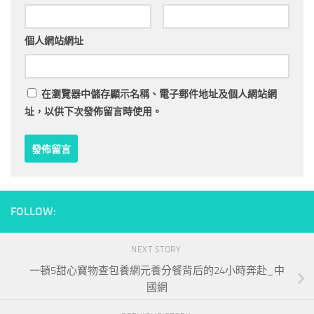
個人網站網址
在
瀏覽器
中儲存顯示名稱、電子郵件地址及個人網站網
址，以供下次發佈留言時使用。
FOLLOW:
NEXT STORY
一頓5甜心寶物查包養網元養分餐背后的24小時奔赴_中
國網