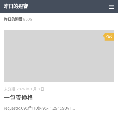
昨日的迴響
Skip to content
昨日的迴響
BLOG
0
未分類
2026 年 1 月 9 日
一包養價格
requestId:695ff110b49541.29459841....