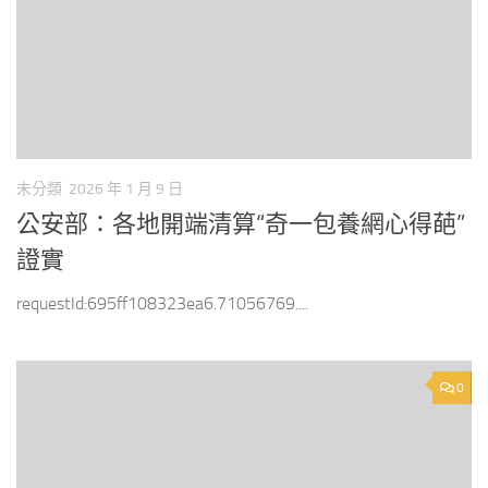
未分類
2026 年 1 月 9 日
公安部：各地開端清算“奇一包養網心得葩”
證實
requestId:695ff108323ea6.71056769....
0