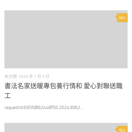
0
未分類
2026 年 1 月 9 日
書法名家送暖專包養行情和 愛心對聯送職
工
requestId:695fd862448f56.20243062....
0