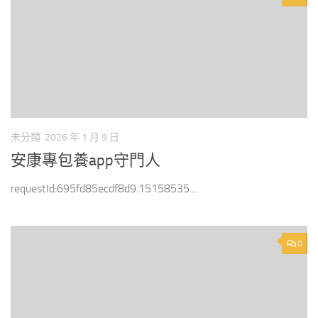
未分類
2026 年 1 月 9 日
安康專包養app守門人
requestId:695fd85ecdf8d9.15158535....
0