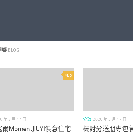
迴響
BLOG
0
6 年 3 月 17 日
分數
2026 年 3 月 17 日
爾MomentJIUYI俱意住宅
檢討分送朋專包養