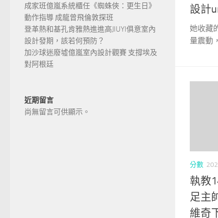
成家班億嵐系統櫃任《蜘蛛俠：更生日》
設計u
動作指導 成龍曾飛倫敦探班
她收藏
登革熱和基孔肯雅熱進進高JIUYI俱意室內
量震動，
設計發期，該若何預防？
加沙球迷廢墟億嵐室內設計觀賽 支撐埃及
對阿根廷
近期留言
尚無留言可供顯示。
分數
202
執教
足主帥
維奇