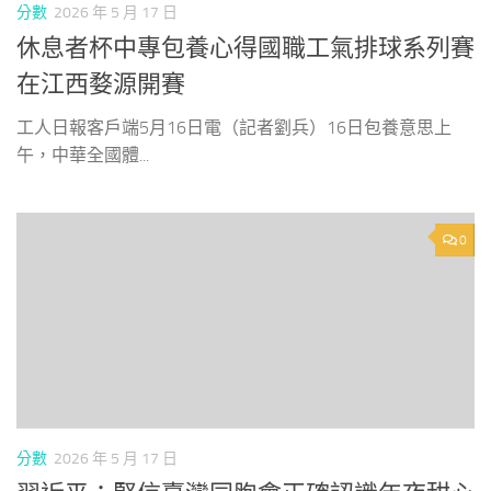
分數
2026 年 5 月 17 日
休息者杯中專包養心得國職工氣排球系列賽
在江西婺源開賽
工人日報客戶端5月16日電（記者劉兵）16日包養意思上
午，中華全國體...
0
分數
2026 年 5 月 17 日