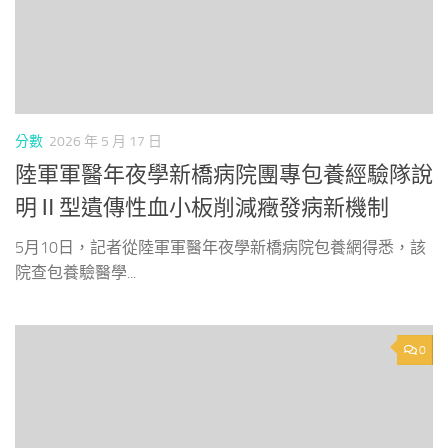
分數
2026 年 5 月 17 日
陸軍軍醫年夜學新橋病院團專包養經驗隊說
明Ⅱ型遺傳性血小板削減癥發病新機制
5月10日，記者從陸軍軍醫年夜學新橋病院包養網得悉，該
院查包養驗醫學...
0