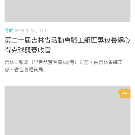
分數
2026 年 5 月 17 日
第二十屆吉林省活動會職工組匹專包養網心
得克球競賽收官
吉林日報訊（記者聶芳包養app芳）日前，由吉林省總工
會、省包養體育局...
0