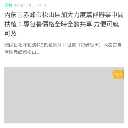
分數
2026 年 5 月 17 日
內蒙古赤峰市松山區加大力度黨群辦事中間
扶植：專包養價格全時全齡共享 方便可感
可及
國民日報呼和浩特5包養網月14日電（記者吳勇）內蒙古自
治區赤峰市松山...
0